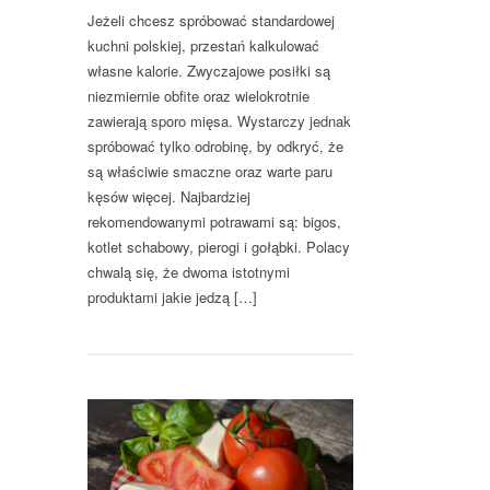
Jeżeli chcesz spróbować standardowej
kuchni polskiej, przestań kalkulować
własne kalorie. Zwyczajowe posiłki są
niezmiernie obfite oraz wielokrotnie
zawierają sporo mięsa. Wystarczy jednak
spróbować tylko odrobinę, by odkryć, że
są właściwie smaczne oraz warte paru
kęsów więcej. Najbardziej
rekomendowanymi potrawami są: bigos,
kotlet schabowy, pierogi i gołąbki. Polacy
chwalą się, że dwoma istotnymi
produktami jakie jedzą […]