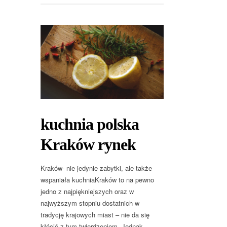
kuchnia polska
Kraków rynek
Kraków- nie jedynie zabytki, ale także
wspaniała kuchniaKraków to na pewno
jedno z najpiękniejszych oraz w
najwyższym stopniu dostatnich w
tradycję krajowych miast – nie da się
kłócić z tym twierdzeniem. Jednak