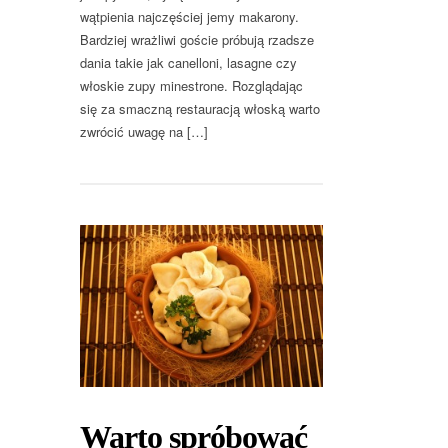
wątpienia najczęściej jemy makarony.
Bardziej wrażliwi goście próbują rzadsze
dania takie jak canelloni, lasagne czy
włoskie zupy minestrone. Rozglądając
się za smaczną restauracją włoską warto
zwrócić uwagę na […]
Warto spróbować