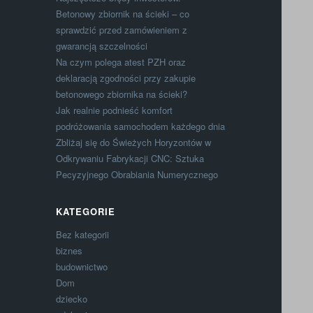
Betonowy zbiornik na ścieki – co
sprawdzić przed zamówieniem z
gwarancją szczelności
Na czym polega atest PZH oraz
deklaracją zgodności przy zakupie
betonowego zbiornika na ścieki?
Jak realnie podnieść komfort
podróżowania samochodem każdego dnia
Zbliżaj się do Świeżych Horyzontów w
Odkrywaniu Fabrykacji CNC: Sztuka
Pecyzyjnego Obrabiania Numerycznego
KATEGORIE
Bez kategorii
biznes
budownictwo
Dom
dziecko