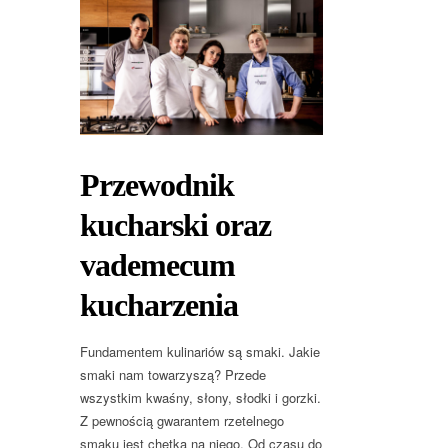
Przewodnik
kucharski oraz
vademecum
kucharzenia
Fundamentem kulinariów są smaki. Jakie
smaki nam towarzyszą? Przede
wszystkim kwaśny, słony, słodki i gorzki.
Z pewnością gwarantem rzetelnego
smaku jest chętka na niego. Od czasu do