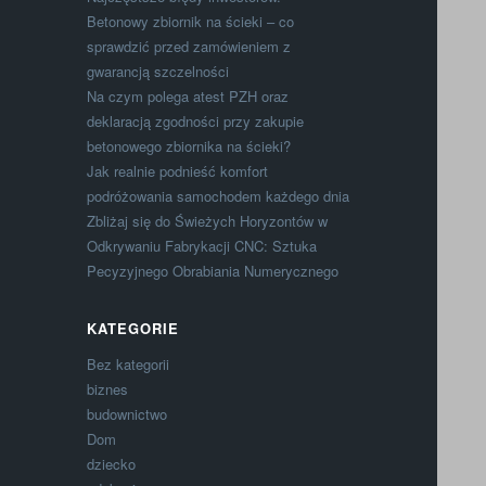
Betonowy zbiornik na ścieki – co
sprawdzić przed zamówieniem z
gwarancją szczelności
Na czym polega atest PZH oraz
deklaracją zgodności przy zakupie
betonowego zbiornika na ścieki?
Jak realnie podnieść komfort
podróżowania samochodem każdego dnia
Zbliżaj się do Świeżych Horyzontów w
Odkrywaniu Fabrykacji CNC: Sztuka
Pecyzyjnego Obrabiania Numerycznego
KATEGORIE
Bez kategorii
biznes
budownictwo
Dom
dziecko