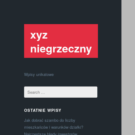
xyz
niegrzeczny
Wpisy unikatowe
OSTATNIE WPISY
Jak dobrać szambo do liczby
mieszkańców i warunków działki?
Najczęstsze błędy inwestorów.