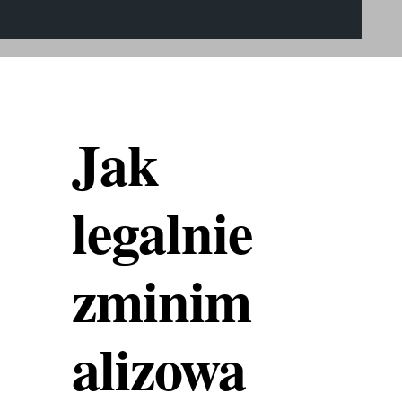
Jak
legalnie
zminim
alizowa