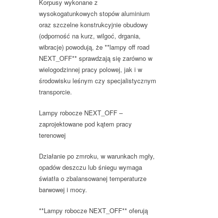
Korpusy wykonane z
wysokogatunkowych stopów aluminium
oraz szczelne konstrukcyjnie obudowy
(odporność na kurz, wilgoć, drgania,
wibracje) powodują, że **lampy off road
NEXT_OFF** sprawdzają się zarówno w
wielogodzinnej pracy polowej, jak i w
środowisku leśnym czy specjalistycznym
transporcie.
Lampy robocze NEXT_OFF –
zaprojektowane pod kątem pracy
terenowej
Działanie po zmroku, w warunkach mgły,
opadów deszczu lub śniegu wymaga
światła o zbalansowanej temperaturze
barwowej i mocy.
**Lampy robocze NEXT_OFF** oferują