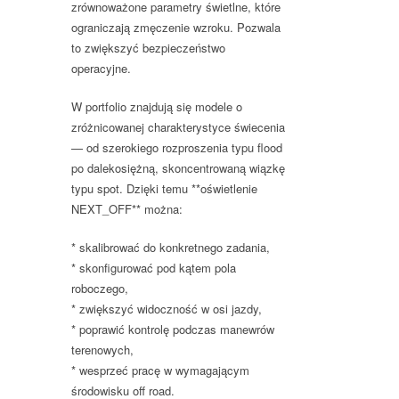
zrównoważone parametry świetlne, które
ograniczają zmęczenie wzroku. Pozwala
to zwiększyć bezpieczeństwo
operacyjne.
W portfolio znajdują się modele o
zróżnicowanej charakterystyce świecenia
— od szerokiego rozproszenia typu flood
po dalekosiężną, skoncentrowaną wiązkę
typu spot. Dzięki temu **oświetlenie
NEXT_OFF** można:
* skalibrować do konkretnego zadania,
* skonfigurować pod kątem pola
roboczego,
* zwiększyć widoczność w osi jazdy,
* poprawić kontrolę podczas manewrów
terenowych,
* wesprzeć pracę w wymagającym
środowisku off road.