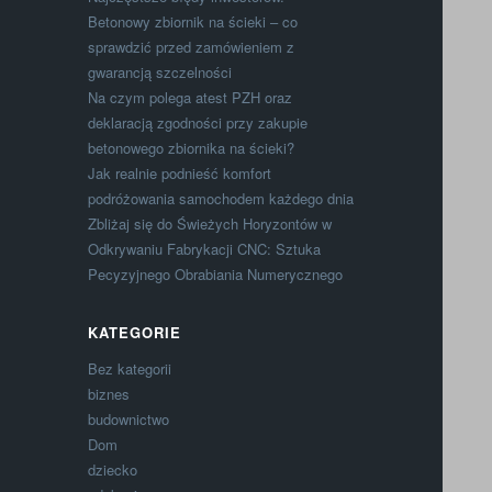
Betonowy zbiornik na ścieki – co
sprawdzić przed zamówieniem z
gwarancją szczelności
Na czym polega atest PZH oraz
deklaracją zgodności przy zakupie
betonowego zbiornika na ścieki?
Jak realnie podnieść komfort
podróżowania samochodem każdego dnia
Zbliżaj się do Świeżych Horyzontów w
Odkrywaniu Fabrykacji CNC: Sztuka
Pecyzyjnego Obrabiania Numerycznego
KATEGORIE
Bez kategorii
biznes
budownictwo
Dom
dziecko