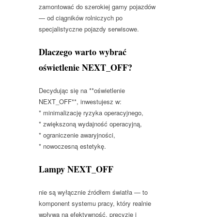
zamontować do szerokiej gamy pojazdów
— od ciągników rolniczych po
specjalistyczne pojazdy serwisowe.
Dlaczego warto wybrać
oświetlenie NEXT_OFF?
Decydując się na **oświetlenie
NEXT_OFF**, inwestujesz w:
* minimalizację ryzyka operacyjnego,
* zwiększoną wydajność operacyjną,
* ograniczenie awaryjności,
* nowoczesną estetykę.
Lampy NEXT_OFF
nie są wyłącznie źródłem światła — to
komponent systemu pracy, który realnie
wpływa na efektywność, precyzję i