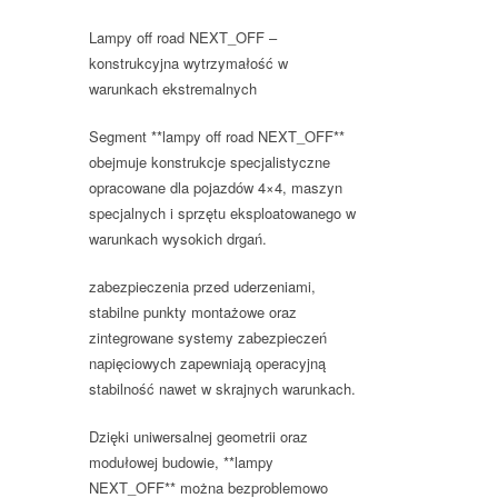
Lampy off road NEXT_OFF –
konstrukcyjna wytrzymałość w
warunkach ekstremalnych
Segment **lampy off road NEXT_OFF**
obejmuje konstrukcje specjalistyczne
opracowane dla pojazdów 4×4, maszyn
specjalnych i sprzętu eksploatowanego w
warunkach wysokich drgań.
zabezpieczenia przed uderzeniami,
stabilne punkty montażowe oraz
zintegrowane systemy zabezpieczeń
napięciowych zapewniają operacyjną
stabilność nawet w skrajnych warunkach.
Dzięki uniwersalnej geometrii oraz
modułowej budowie, **lampy
NEXT_OFF** można bezproblemowo