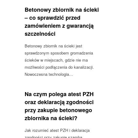
Betonowy zbiornik na ścieki
– co sprawdzić przed
zamówieniem z gwarancją
szczelności
Betonowy zbiornik na ścieki jest
sprawdzonym sposobem gromadzenia
ścieków w miejscach, gdzie nie ma
możliwości podłączenia do kanalizacji.
Nowoczesna technologia…
Na czym polega atest PZH
oraz deklaracją zgodności
przy zakupie betonowego
zbiornika na ścieki?
Jak rozumieć atest PZH i deklaracja
zgodności przy zakupie szamba