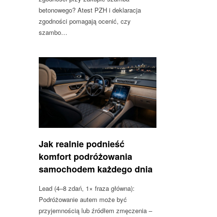
betonowego? Atest PZH i deklaracja
zgodności pomagają ocenić, czy
szambo…
Jak realnie podnieść
komfort podróżowania
samochodem każdego dnia
Lead (4–8 zdań, 1× fraza główna):
Podróżowanie autem może być
przyjemnością lub źródłem zmęczenia –