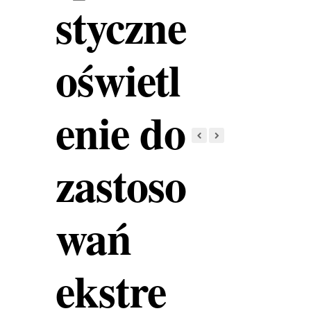
styczne
oświetl
enie do
zastoso
wań
ekstre