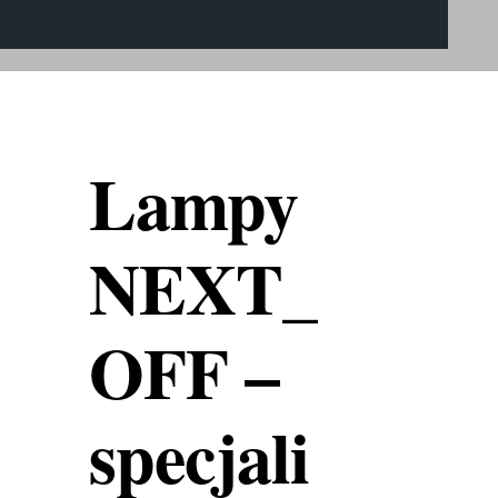
Lampy
NEXT_
OFF –
specjali