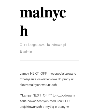
malnyc
h
11 lutego 2026
zdrowie.pl
admin
Lampy NEXT_OFF – wyspecjalizowane
rozwiązania oświetleniowe do pracy w
ekstremalnych warunkach
**Lampy NEXT_OFF** to rozbudowana
seria nowoczesnych modułów LED,
projektowanych z myślą o pracy w