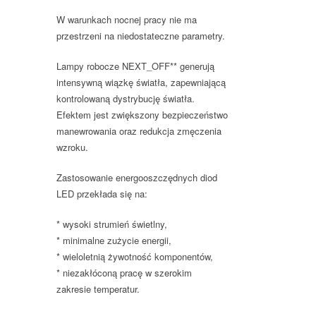
W warunkach nocnej pracy nie ma
przestrzeni na niedostateczne parametry.
Lampy robocze NEXT_OFF** generują
intensywną wiązkę światła, zapewniającą
kontrolowaną dystrybucję światła.
Efektem jest zwiększony bezpieczeństwo
manewrowania oraz redukcja zmęczenia
wzroku.
Zastosowanie energooszczędnych diod
LED przekłada się na:
* wysoki strumień świetlny,
* minimalne zużycie energii,
* wieloletnią żywotność komponentów,
* niezakłóconą pracę w szerokim
zakresie temperatur.