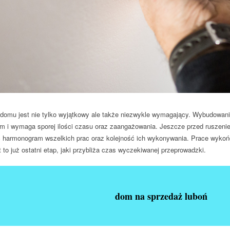
domu jest nie tylko wyjątkowy ale także niezwykle wymagający. Wybudowan
 i wymaga sporej ilości czasu oraz zaangażowania. Jeszcze przed ruszeni
 harmonogram wszelkich prac oraz kolejność ich wykonywania. Prace wykoń
t to już ostatni etap, jaki przybliża czas wyczekiwanej przeprowadzki.
dom na sprzedaż luboń