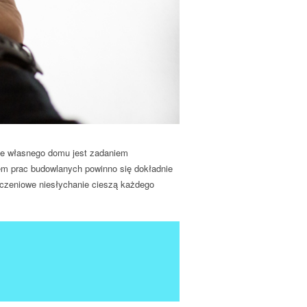
ie własnego domu jest zadaniem
em prac budowlanych powinno się dokładnie
czeniowe niesłychanie cieszą każdego